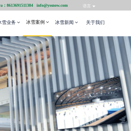
wa：8613691511384 info@yssnow.com
语言
冰雪案例
冰雪业务
冰雪新闻
关于我们