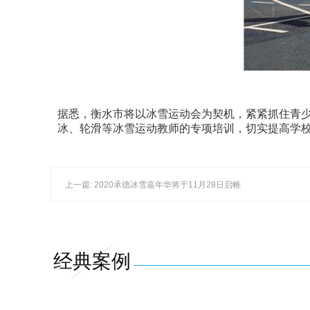
据悉，衡水市将以冰雪运动会为契机，紧紧抓住青少
冰、轮滑等冰雪运动教师的专项培训，切实提高学
上一篇: 2020承德冰雪嘉年华将于11月28日启帷
经典案例