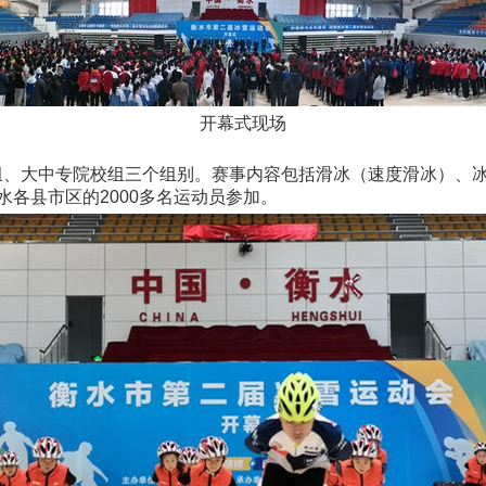
开幕式现场
大中专院校组三个组别。赛事内容包括滑冰（速度滑冰）、冰上4&
各县市区的2000多名运动员参加。