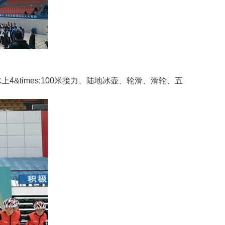
times;100米接力、陆地冰壶、轮滑、滑轮、五