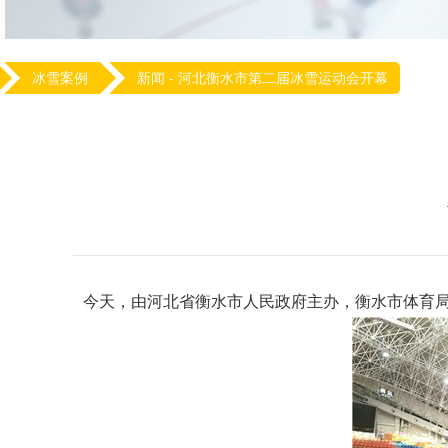
冰雪案例
新闻 -
河北衡水市第二届冰雪运动会开幕
今天，由河北省衡水市人民政府主办，衡水市体育