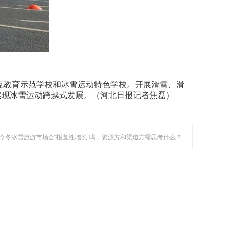
克教育示范学校和冰雪运动特色学校。开展滑雪、滑
实现冰雪运动跨越式发展。（河北日报记者焦磊）
: 今冬冰雪旅游市场会“报复性增长”吗，资源方和渠道方需思考什么？