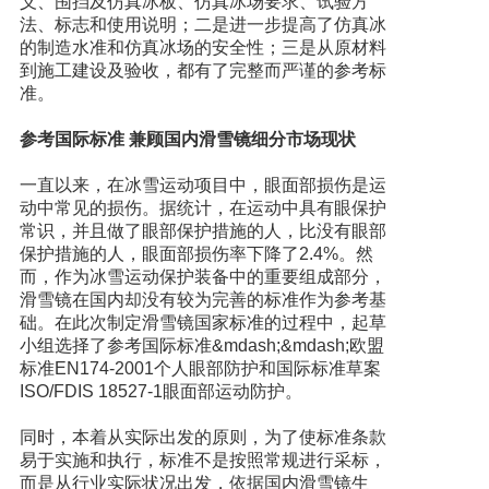
义、围挡及仿真冰板、仿真冰场要求、试验方
法、标志和使用说明；二是进一步提高了仿真冰
的制造水准和仿真冰场的安全性；三是从原材料
到施工建设及验收，都有了完整而严谨的参考标
准。
参考国际标准 兼顾国内滑雪镜细分市场现状
一直以来，在冰雪运动项目中，眼面部损伤是运
动中常见的损伤。据统计，在运动中具有眼保护
常识，并且做了眼部保护措施的人，比没有眼部
保护措施的人，眼面部损伤率下降了2.4%。然
而，作为冰雪运动保护装备中的重要组成部分，
滑雪镜在国内却没有较为完善的标准作为参考基
础。在此次制定滑雪镜国家标准的过程中，起草
小组选择了参考国际标准&mdash;&mdash;欧盟
标准EN174-2001个人眼部防护和国际标准草案
ISO/FDIS 18527-1眼面部运动防护。
同时，本着从实际出发的原则，为了使标准条款
易于实施和执行，标准不是按照常规进行采标，
而是从行业实际状况出发，依据国内滑雪镜生