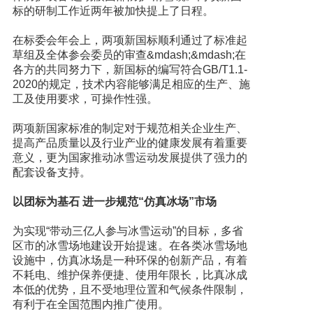
标的研制工作近两年被加快提上了日程。
在标委会年会上，两项新国标顺利通过了标准起
草组及全体参会委员的审查&mdash;&mdash;在
各方的共同努力下，新国标的编写符合GB/T1.1-
2020的规定，技术内容能够满足相应的生产、施
工及使用要求，可操作性强。
两项新国家标准的制定对于规范相关企业生产、
提高产品质量以及行业产业的健康发展有着重要
意义，更为国家推动冰雪运动发展提供了强力的
配套设备支持。
以团标为基石 进一步规范“仿真冰场”市场
为实现“带动三亿人参与冰雪运动”的目标，多省
区市的冰雪场地建设开始提速。在各类冰雪场地
设施中，仿真冰场是一种环保的创新产品，有着
不耗电、维护保养便捷、使用年限长，比真冰成
本低的优势，且不受地理位置和气候条件限制，
有利于在全国范围内推广使用。