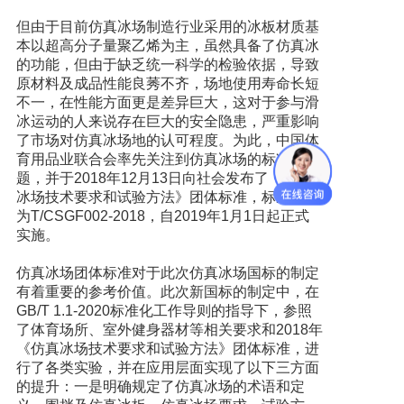
但由于目前仿真冰场制造行业采用的冰板材质基
本以超高分子量聚乙烯为主，虽然具备了仿真冰
的功能，但由于缺乏统一科学的检验依据，导致
原材料及成品性能良莠不齐，场地使用寿命长短
不一，在性能方面更是差异巨大，这对于参与滑
冰运动的人来说存在巨大的安全隐患，严重影响
了市场对仿真冰场地的认可程度。为此，中国体
育用品业联合会率先关注到仿真冰场的标准问
题，并于2018年12月13日向社会发布了《仿真
冰场技术要求和试验方法》团体标准，标准编号
为T/CSGF002-2018，自2019年1月1日起正式
实施。
仿真冰场团体标准对于此次仿真冰场国标的制定
有着重要的参考价值。此次新国标的制定中，在
GB/T 1.1-2020标准化工作导则的指导下，参照
了体育场所、室外健身器材等相关要求和2018年
《仿真冰场技术要求和试验方法》团体标准，进
行了各类实验，并在应用层面实现了以下三方面
的提升：一是明确规定了仿真冰场的术语和定