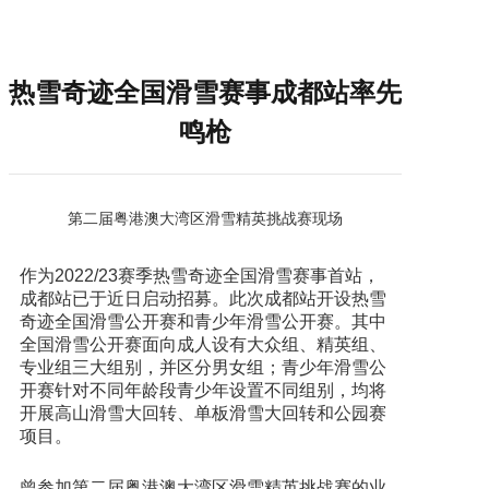
热雪奇迹全国滑雪赛事成都站率先
鸣枪
第二届粤港澳大湾区滑雪精英挑战赛现场
作为2022/23赛季热雪奇迹全国滑雪赛事首站，
成都站已于近日启动招募。此次成都站开设热雪
奇迹全国滑雪公开赛和青少年滑雪公开赛。其中
全国滑雪公开赛面向成人设有大众组、精英组、
专业组三大组别，并区分男女组；青少年滑雪公
开赛针对不同年龄段青少年设置不同组别，均将
开展高山滑雪大回转、单板滑雪大回转和公园赛
项目。
曾参加第二届粤港澳大湾区滑雪精英挑战赛的业