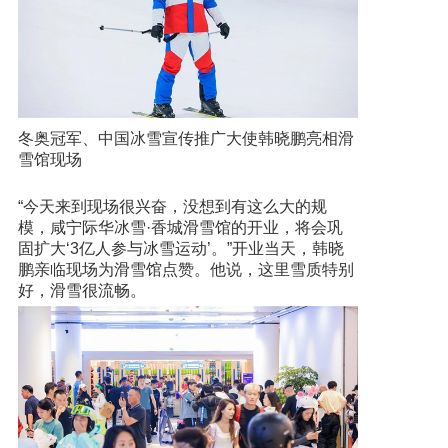
冬奥冠军、中国冰雪宣传推广大使韩晓鹏亮相滑
雪馆现场
“今天来到现场很兴奋，没想到有这么大的规
模，咸宁际华冰雪·香城滑雪馆的开业，将会巩
固扩大‘3亿人参与冰雪运动’。”开业当天，韩晓
鹏亲临现场为滑雪馆点赞。他说，这里雪质特别
好，滑雪很流畅。