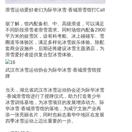
滑雪运动爱好者们为际华冰雪·香城滑雪馆打Call
据了解，馆内配备初、中、高级滑道，可以满足
不同阶段滑雪者滑雪需求。同时场馆内配备2900
平方米的娱雪区，设有科考船、冰上碰碰车、雪
圈道等体验区，满足多样化冰雪娱乐体验。除配
套商业设施外，后期还将建设冰雪主题酒店，为
滑雪爱好者提供复合型冰雪体验。
武汉市冰雪运动协会为际华冰雪·香城滑雪馆授
牌
当天，湖北省武汉市冰雪运动协会还为际华冰雪
·香城滑雪馆进行了授牌仪式，助力打造青少年
冰雪训练基地，为冰雪项目的发展增添动力。际
华冰雪·香城滑雪馆的落地，为咸宁文旅产业再
添一张亮丽名片，同时也标志着华中地区在发展
四季冰雪运动上迈出重要的一步。