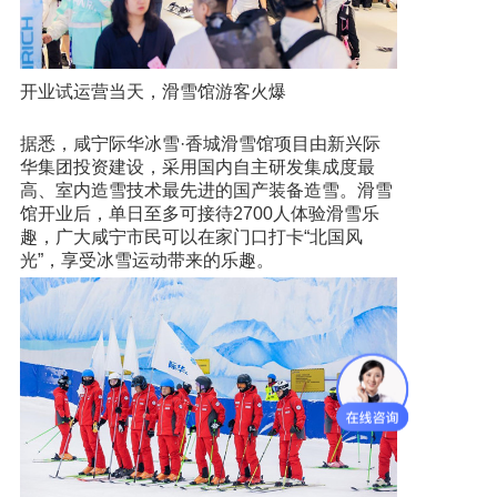
开业试运营当天，滑雪馆游客火爆
据悉，咸宁际华冰雪·香城滑雪馆项目由新兴际
华集团投资建设，采用国内自主研发集成度最
高、室内造雪技术最先进的国产装备造雪。滑雪
馆开业后，单日至多可接待2700人体验滑雪乐
趣，广大咸宁市民可以在家门口打卡“北国风
光”，享受冰雪运动带来的乐趣。