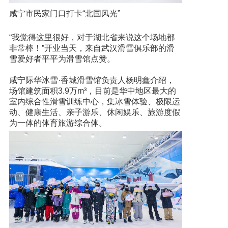
咸宁市民家门口打卡“北国风光”
“我觉得这里很好，对于湖北省来说这个场地都
非常棒！”开业当天，来自武汉滑雪俱乐部的滑
雪爱好者平平为滑雪馆点赞。
咸宁际华冰雪·香城滑雪馆负责人杨明鑫介绍，
场馆建筑面积3.9万m³，目前是华中地区最大的
室内综合性滑雪训练中心，集冰雪体验、极限运
动、健康生活、亲子游乐、休闲娱乐、旅游度假
为一体的体育旅游综合体。