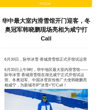
宁打Call
华中最大室内滑雪馆开门迎客，冬
奥冠军韩晓鹏现场亮相为咸宁打
Call
6月30日，际华冰雪·香城滑雪馆正式开馆试运营
6月30日上午9时，华中地区最大室内滑雪馆——
际华冰雪·香城滑雪馆在湖北咸宁正式开馆试运
营。冬奥冠军、中国冰雪宣传推广大使韩晓鹏亮
相咸宁，为新城市IP“冰雪+”打Call！