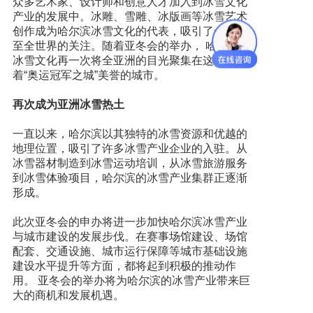
众多艺术家、设计师和创意人才加入到冰雪文化
产业的发展中。冰雕、雪雕、冰版画等冰雪艺术
创作成为哈尔滨冰雪文化的代表，吸引了全国乃
至全世界的关注。随着亚冬会的举办， 哈尔滨的
冰雪文化再一次将全亚洲的目光聚集在这座有
着“奥运冠军之城”美誉的城市。
再次成为亚洲冰雪热土
一直以来，哈尔滨以其独特的冰雪资源和优越的
地理位置，吸引了许多冰雪产业企业的入驻。从
冰雪器材制造到冰雪运动培训，从冰雪旅游服务
到冰雪体验项目，哈尔滨的冰雪产业集群正逐渐
形成。
此次亚冬会的申办将进一步加快哈尔滨冰雪产业
与城市建设的发展步伐。在赛事场馆建设、场馆
配套、交通设施、城市运行保障等城市基础设施
建设水平提升等方面，都将起到积极的推动作
用。 亚冬会的举办将为哈尔滨的冰雪产业带来巨
大的商机和发展机遇。