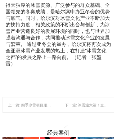
得天独厚的冰雪资源、广泛参与的群众基础、全
国领先的冬奥成绩，是哈尔滨申办亚冬会的优势
与底气。同时，哈尔滨对冰雪文化产业不断加大
的扶持力度，相关政策的不断出台与创新，为冰
雪产业营造良好的发展环境的同时，也与世界加
强着沟通与合作，共同推动冰雪文化产业的发展
与繁荣。 通过亚冬会的举办，哈尔滨将再次成为
全亚洲冰雪产业发展的热土，在打造“冰雪文化
之都”的发展之路上一路向前。（记者：张堃
雷）
上一篇: 四季冰雪项目服务中心助力浙江群众冰雪运动
下一篇: 冰雪迎大运！全国300余名选手集结角逐滑雪公开赛
经典案例