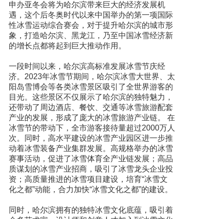
申办亚冬会将为哈尔滨带来巨大的经济发展机
遇，这个后冬奥时代以来中国举办的第一项国际
性冰雪运动综合赛会，对于提升哈尔滨的城市形
象，打造哈尔滨、黑龙江，乃至中国冰雪经济新
的增长点都将起到巨大推动作用。
一段时间以来，哈尔滨高标准发展冰雪节庆经
济。2023年冰雪节期间，哈尔滨冰雪大世界、太
阳岛雪博会等各类冰雪景区吸引了全世界游客的
目光。这些景区不仅展示了哈尔滨的独特魅力，
还带动了周边酒店、餐饮、交通等冰雪旅游配套
产业的发展，形成了庞大的冰雪旅游产业链。 在
冰雪节的带动下，全市游客接待量超过2000万人
次。同时，高水平建设的冰雪产业园区进一步推
动着冰雪装备产业集群发展。高规格举办的冰雪
赛事活动，促进了冰雪体育全产业链发展；高品
质谋划的冰雪产业招商，吸引了冰雪龙头企业投
资；高质量推进的冰雪项目建设，培育“冰雪文
化之都”动能，合力加快“冰雪文化之都”的建设。
同时，哈尔滨拥有的独特冰雪文化底蕴，吸引着