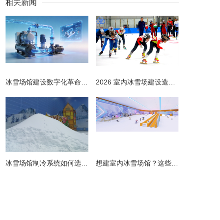
相关新闻
冰雪场馆建设数字化革命：洋晟冰雪 CO₂制冷 + AI 控温，重构低碳冰雪新生态
2026 室内冰雪场建设造价全解析 | 预算明细 + 避坑指南
冰雪场馆制冷系统如何选择更节能？从设计到运维的全链路节能指南
​想建室内冰雪场馆？这些避坑指南请收好！