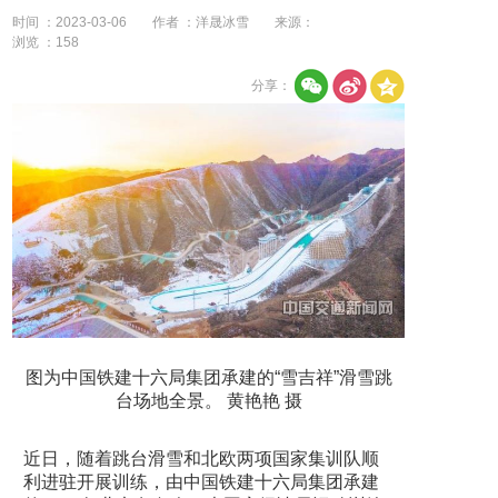
时间 ：2023-03-06
作者 ：洋晟冰雪
来源：
浏览 ：
158
分享：
图为中国铁建十六局集团承建的“雪吉祥”滑雪跳
台场地全景。 黄艳艳 摄
近日，随着跳台滑雪和北欧两项国家集训队顺
利进驻开展训练，由中国铁建十六局集团承建