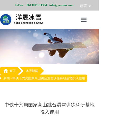
Tel/wa：8613691511384 info@yssnow.com
语言
首页
冰雪产品
冰雪业务
冰雪案例

首页
冰雪新闻
新闻 -
中铁十六局国家高山跳台滑雪训练科研基地投入使用
冰雪新闻
关于我们
中铁十六局国家高山跳台滑雪训练科研基地
投入使用