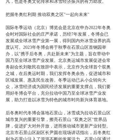
凡，也是冬奥文化传承和冰雪经济振兴的有力助攻。
把握冬奥红利期 推动双奥之区"一起向未来"
国际冬季运动（北京）博览会是北京在申办2022年冬奥
会时对国际社会的庄严承诺，历经7年发展，冬博会已
发展成全球冰雪产业第一展，得到国内外冰雪业界的高
度认可。2023年冬博会将于秋季在石景山区首钢园举
办，以"携手后冬奥，共赴新未来"为主题，旨在带动中
国乃至全球冰雪产业发展。北京奥运城市发展促进会常
务副会长刘敬民在致辞中表示，北京作为全球首个双奥
之城，在后奥运时期，我们发挥冬奥余热，促进城市和
区域发展、惠及民生改善。冬季运动已从小众转向大
众，冰雪经济成为国民经济发展的重要支撑点，我们要
用好冬博会平台，充分拉动中国乃至全球冰雪产业发
展，助力打造以冰雪为特色的城市时尚新兴体育基地。
后冬奥时代冬博会落地石景山，冰雪成为拉动石景山区
城市复兴的重要引擎，擦亮石景山 "双奥之区"世界品
牌，促进扩大对外开放，进而推动城市更新产业转型。
北京市石景山区副区长尹圆在现场讲话指出，后冬奥红
利为石景山注入了源源不断的发展活力，石景山区通过