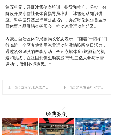
第五单元，开展冰雪健身培训、指导和推广。分批、分
阶段开展冰雪社会体育指导员培训、冰雪运动知识讲
座、科学健身基层行等公益培训，办好呼伦贝尔首届冰
雪体育产品展销会等展会，推动冰雪运动的普及。
内蒙古自治区体育局副局长张志表示：“随着‘十四冬’日
益临近，全区各地将用冰雪运动的激情唤醒冬日活力，
通过紧张刺激的赛事活动，全面点燃体育+旅游新的机
遇和挑战，在祖国北疆生动实践‘带动三亿人参与冰雪
运动’，做到冬运惠民。”
上一篇: 成立全球冰雪产业联盟 2023冬博会冬奥后更精彩
下一篇: 北京发布行动方案打造冰雪消费新的经济增长点
经典案例