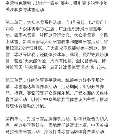
令营特色活动，助力“十四冬”筹办，吸引更多的青少年
关注和参与冰雪运动。
第二单元，大众冰雪系列活动。自8月份起，以“喜迎十
四冬、大众冰雪季”为主题，广泛组织开展冰雪嘉年
华、四季冰雪赛、社区冰雪运动会、大众滑雪赛、全民
上冰雪、新年庙会等大众冰雪赛事和趣味冰雪活动，将
延续至2024年2月底。广大群众不仅能够参与滑冰、滑
雪、冰球等比赛，还能体验冰车、冰嘎、爬犁等娱乐项
目，营造“天天能体验、周周有比赛、全民皆参与、持
续近百天”的浓厚氛围，真正让冰雪体育运动“火”起来。
第三单元，传统体育赛事活动。统筹举办好冬季那达
慕、冰雪那达慕等赛事活动，活动期间，组织开展赛
马、搏克、赛骆驼等群众喜闻乐见、广受欢迎的民族体
育赛事活动，以铸牢中华民族共同体意识为主线，推动
传统体育活动的开展。
第四单元，打造冰雪品牌赛事活动。以体旅融合为切入
点，举办冬季英雄会、雪地摩托越野场地赛、中国冷极
马拉松等冰雪活动，持续打造冰雪品牌体育赛事活动。